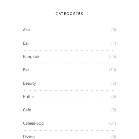
CATEGORIES
Asia
(3)
Bali
(1)
Bangkok
(25)
Bar
(10)
Beauty
(6)
Buffet
(6)
Cafe
(5)
Cafe&Food
(31)
Diving
(6)