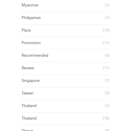
Myanmar
(1)
Philippines
(1)
Place
(19)
Promotion
(11)
Recommended
(4)
Review
(11)
Singapore
(1)
Taiwan
(3)
Thailand
(2)
Thailand
(18)