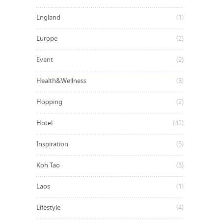
England
(1)
Europe
(2)
Event
(2)
Health&Wellness
(8)
Hopping
(2)
Hotel
(42)
Inspiration
(5)
Koh Tao
(3)
Laos
(1)
Lifestyle
(4)