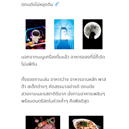
ตกแต่งไม่หลุดตีม
นอกจากเมนูเครื่องดื่มแล้ว อาหารของที่นี่ก็เริด
ไม่แพ้กัน
ทั้งของทานเล่น อาหารว่าง อาหารจานหลัก พาส
ต้า สเต็กต่างๆ คัดสรรมาอย่างดี ตกแต่ง
สวยงามและรสชาติดีมาก นั่งทานอาหารเพลินๆ
พร้อมดนตรีสดในช่วงค่ำๆ คือฟิลดีสุด