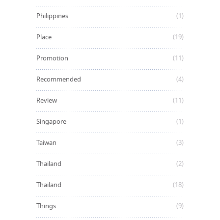
Philippines
(1)
Place
(19)
Promotion
(11)
Recommended
(4)
Review
(11)
Singapore
(1)
Taiwan
(3)
Thailand
(2)
Thailand
(18)
Things
(9)