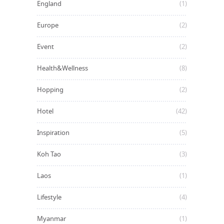
England
(1)
Europe
(2)
Event
(2)
Health&Wellness
(8)
Hopping
(2)
Hotel
(42)
Inspiration
(5)
Koh Tao
(3)
Laos
(1)
Lifestyle
(4)
Myanmar
(1)