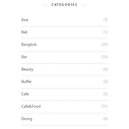
CATEGORIES
Asia
(3)
Bali
(1)
Bangkok
(25)
Bar
(10)
Beauty
(6)
Buffet
(6)
Cafe
(5)
Cafe&Food
(31)
Diving
(6)