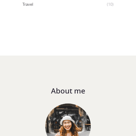
Travel
(10)
About me