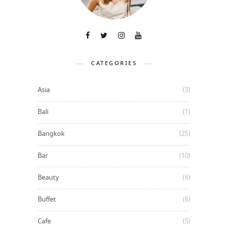
CATEGORIES
Asia
(3)
Bali
(1)
Bangkok
(25)
Bar
(10)
Beauty
(6)
Buffet
(6)
Cafe
(5)