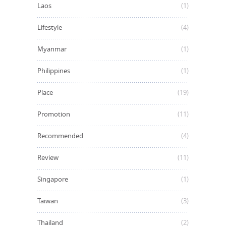
Laos
(1)
Lifestyle
(4)
Myanmar
(1)
Philippines
(1)
Place
(19)
Promotion
(11)
Recommended
(4)
Review
(11)
Singapore
(1)
Taiwan
(3)
Thailand
(2)