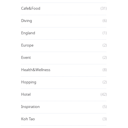
Cafe&Food
(31)
Diving
(6)
England
(1)
Europe
(2)
Event
(2)
Health&Wellness
(8)
Hopping
(2)
Hotel
(42)
Inspiration
(5)
Koh Tao
(3)