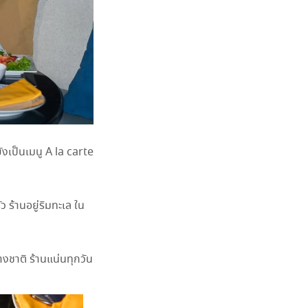
ังเป็นเมนู A la carte
 ร้านอยู่ริมทะเล ใน
างชาติ ร้านแน่นทุกวัน