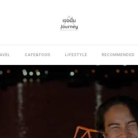
AVEL
CAFE&FOOD
LIFESTYLE
RECOMMENDED