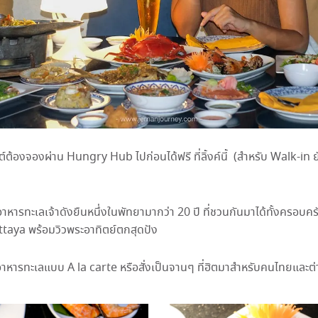
ต้องจองผ่าน Hungry Hub ไปก่อนได้ฟรี ที่ลิ้งค์นี้ (สำหรับ Walk-in ย
ารทะเลเจ้าดังยืนหนึ่งในพัทยามากว่า 20 ปี ที่ชวนกันมาได้ทั้งครอบครัว
taya พร้อมวิวพระอาทิตย์ตกสุดปัง
นอาหารทะเลแบบ A la carte หรือสั่งเป็นจานๆ ที่ฮิตมาสำหรับคนไทยและต่