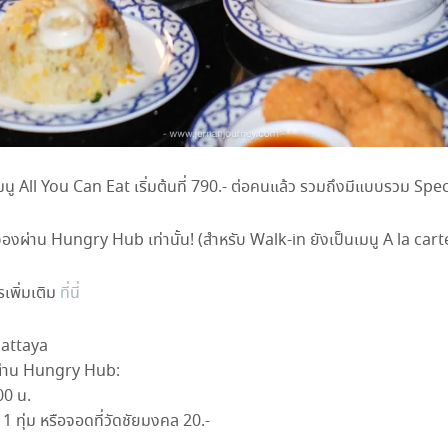
มนู All You Can Eat เริ่มต้นที่ 790.- ต่อคนแล้ว รวมถึงมีแบบรวม Spe
องผ่าน Hungry Hub เท่านั้น! (สำหรับ Walk-in ยังเป็นเมนู A la car
รเพิ่มเติม
ที่นี่
attaya
ผ่าน Hungry Hub:
00 น.
 1 ทุ่ม หรือจอดที่วัดชัยมงคล 20.-