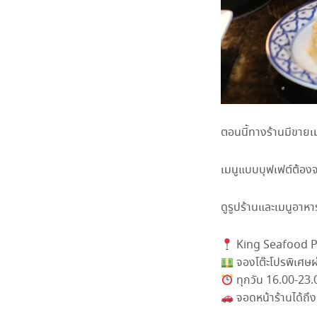
ตอนนี้ทางร้านมีขายเ
เมนูแบบบุฟเฟต์ต้องจ
ดูรูปร้านและเมนูอาหา
King Seafood P
จองโต๊ะโปรพิเศษ
ทุกวัน 16.00-23.
จอดหน้าร้านได้ถึง