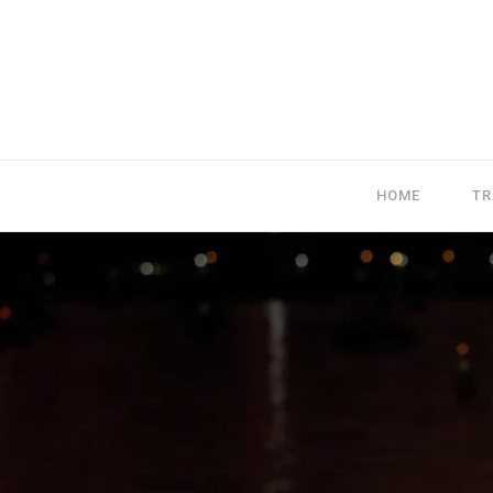
HOME
TR