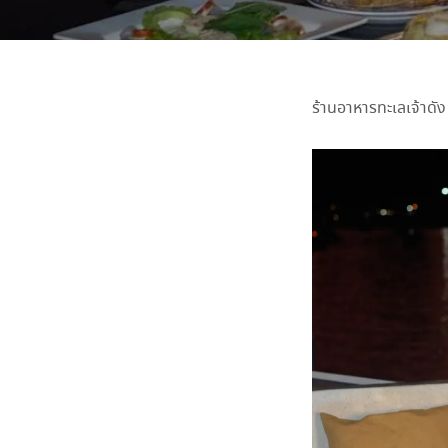
ร้านอาหารทะเลเจ้าดัง 𝐊𝐢