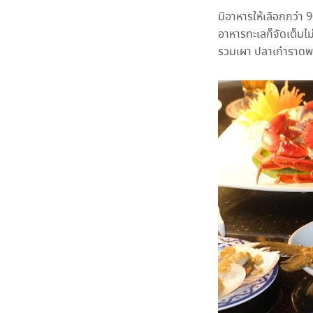
มีอาหารให้เลือกกว่า 9
อาหารทะเลก็จัดเต็มไม่
รวมเผา ปลาเก๋าราดพร