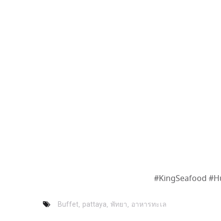
#KingSeafood #Hu
,
,
,
Buffet
pattaya
พัทยา
อาหารทะเล