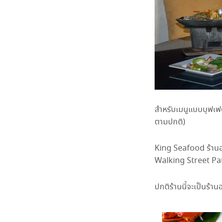
สำหรับเมนูแบบบุฟเฟต์
ตามปกติ)
King Seafood ร้านอาห
Walking Street Pat
ปกติร้านนี้จะเป็นร้า