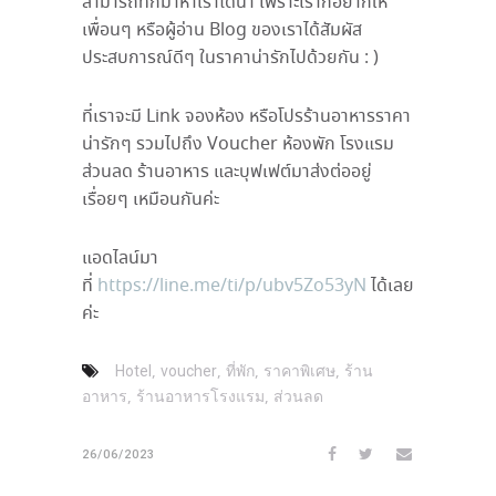
สามารถทักมาหาเราได้น้า เพราะเราก็อยากให้
เพื่อนๆ หรือผู้อ่าน Blog ของเราได้สัมผัส
ประสบการณ์ดีๆ ในราคาน่ารักไปด้วยกัน : )
ที่เราจะมี Link จองห้อง หรือโปรร้านอาหารราคา
น่ารักๆ รวมไปถึง Voucher ห้องพัก โรงแรม
ส่วนลด ร้านอาหาร และบุฟเฟต์มาส่งต่ออยู่
เรื่อยๆ เหมือนกันค่ะ
แอดไลน์มา
ที่
https://line.me/ti/p/ubv5Zo53yN
ได้เลย
ค่ะ
,
,
,
,
Hotel
voucher
ที่พัก
ราคาพิเศษ
ร้าน
,
,
อาหาร
ร้านอาหารโรงแรม
ส่วนลด
26/06/2023