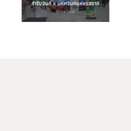
สํารับจันท์ x มหัศจันท์แห่งรสชาติ
23/04/2023