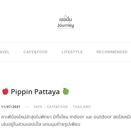
AVEL
CAFE&FOOD
LIFESTYLE
RECOMMENDED
Pippin Pattaya
11/07/2021
CAFE
CAFE&FOOD
THAILAND
คาเฟ่น้องใหม่ล่าสุดในพัทยา มีทั้งโซน indoor และ outdoor สดใสเหมือ
เล่นอยู่ในสวนแอปเปิ้ล แถมมุมถ่ายรูปเพียบ