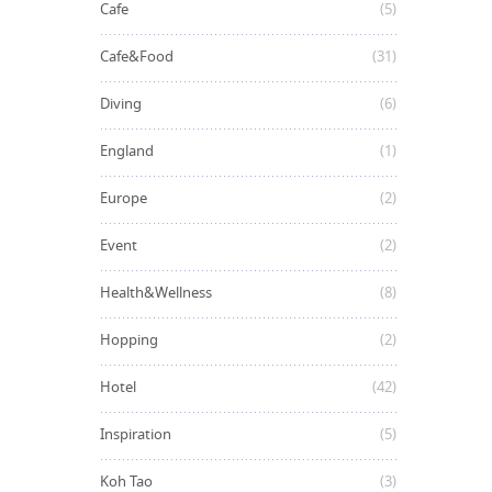
Cafe
(5)
Cafe&Food
(31)
Diving
(6)
England
(1)
Europe
(2)
Event
(2)
Health&Wellness
(8)
Hopping
(2)
Hotel
(42)
Inspiration
(5)
Koh Tao
(3)