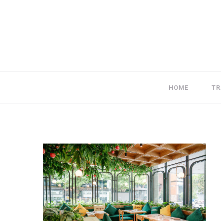
HOME
TR