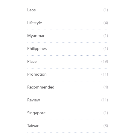
Laos
(1)
Lifestyle
(4)
Myanmar
(1)
Philippines
(1)
Place
(19)
Promotion
(11)
Recommended
(4)
Review
(11)
Singapore
(1)
Taiwan
(3)