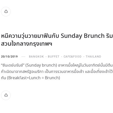
หนีความวุ่นวายมาฟินกับ Sunday Brunch ริม
สวนใจกลางกรุงเทพฯ
20/10/2019
BANGKOK
BUFFET
CAFE&FOOD
THAILAND
“ซันเดย์บรันช์” (Sunday brunch) อาหารมื้อใหญ่ในวันอาทิตย์นั้นมีต้น
กำเนิดมาจากสหรัฐอเมริกา เป็นการรวมอาหารมื้อเช้า และมื้อเที่ยงเข้าไว
กัน (Breakfast+Lunch = Brunch)