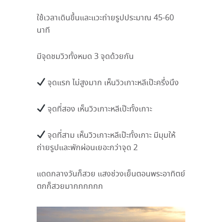
ใช้เวลาเดินขึ้นและแวะถ่ายรูปประมาณ
45-60
นาที
มีจุดชมวิวทั้งหมด
3
จุดด้วยกัน
จุดแรก ไม่สูงมาก เห็นวิวเกาะหลีเป๊ะครึ่งนึง
จุดที่สอง เห็นวิวเกาะหลีเป๊ะทั้งเกาะ
จุดที่สาม เห็นวิวเกาะหลีเป๊ะทั้งเกาะ มีมุมให้
ถ่ายรูปและพักผ่อนเยอะกว่าจุด
2
แดดกลางวันก็สวย แสงช่วงเย็นตอนพระอาทิตย์
ตกก็สวยมากกกกกก