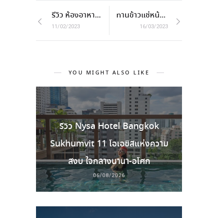
รีวิว ห้องอาหารจีน The Emperor โรงแรม Montien Riverside
ทานข้าวแช่หน้าร้อน ข้าวแช่ ตำรับ เรือนนพเก้า ปี ๒๕๖๖
11/02/2023
16/03/2023
YOU MIGHT ALSO LIKE
รีวิว Nysa Hotel Bangkok
Sukhumvit 11 โอเอซิสแห่งความ
สงบ ใจกลางนานา-อโศก
06/08/2026