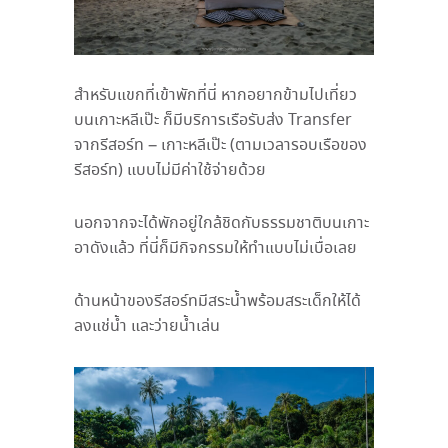
สำหรับแขกที่เข้าพักที่นี่ หากอยากข้ามไปเที่ยว
บนเกาะหลีเป๊ะ ก็มีบริการเรือรับส่ง
Transfer
จากรีสอร์ท
–
เกาะหลีเป๊ะ
(
ตามเวลารอบเรือของ
รีสอร์ท
)
แบบไม่มีค่าใช้จ่ายด้วย
นอกจากจะได้พักอยู่ใกล้ชิดกับธรรมชาติบนเกาะ
อาดังแล้ว ที่นี่ก็มีกิจกรรมให้ทำแบบไม่เบื่อเลย
ด้านหน้าของรีสอร์ทมีสระน้ำพร้อมสระเด็กให้ได้
ลงแช่น้ำ และว่ายน้ำเล่น