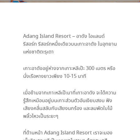
Adang Island Resort – อาดัง ไอแลนด์
รีสอร์ท รีสอร์ทหนึ่งเดียวบนเกาะอาดัง ในอุทยาน
แห่งชาติตะรุเตา
เกาะอาดังอยู่ห่างจากเกาะหลีเป๊ะ
300
เมตร หรือ
นั่งเรือหางยาวเพียง
10-15
นาที
เมื่อข้ามจากเกาะหลีเป๊ะมาที่เกาะอาดัง จะได้ความ
รู้สึกเหมือนอยู่บนเกาะส่วนตัวอันเงียบสงบ ฟัง
เสียงคลื่นสลับกับเสียงนกร้อง และลมพัดใบไม้
พลิ้วไหวเป็นระยะๆ
ที่ด้านหน้า
Adang Island Resort
เราจะมอง