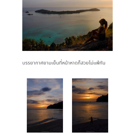
บรรยากาศยามเย็นที่หน้าหาดก็สวยไม่แพ้กัน