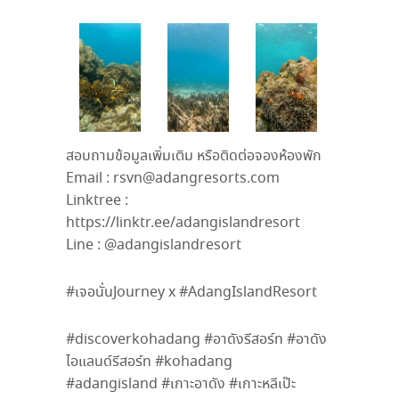
สอบถามข้อมูลเพิ่มเติม หรือติดต่อจองห้องพัก
Email : rsvn@adangresorts.com
Linktree :
https://linktr.ee/adangislandresort
Line : @adangislandresort
#
เจอนั่น
Journey x #AdangIslandResort
#discoverkohadang #
อาดังรีสอร์ท
#
อาดัง
ไอแลนด์รีสอร์ท
#kohadang
#adangisland
#
เกาะอาดัง
#
เกาะหลีเป๊ะ