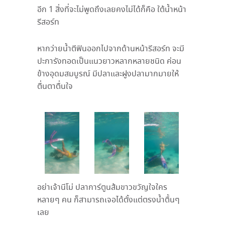
อีก
1
สิ่งที่จะไม่พูดถึงเลยคงไม่ได้ก็คือ ใต้น้ำหน้า
รีสอร์ท
หากว่ายน้ำตีฟินออกไปจากด้านหน้ารีสอร์ท จะมี
ปะการังทอดเป็นแนวยาวหลากหลายชนิด ค่อน
ข้างอุดมสมบูรณ์ มีปลาและฝูงปลามากมายให้
ตื่นตาตื่นใจ
อย่าเจ้านีโม่ ปลาการ์ตูนส้มขาวขวัญใจใคร
หลายๆ คน ก็สามารถเจอได้ตั้งแต่ตรงน้ำตื้นๆ
เลย