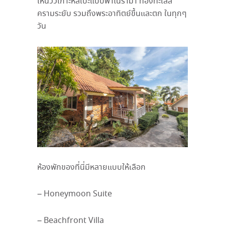
เห็นวิวเกาะหลีเป๊ะแบบพาโนรามา ท้องทะเลสี
ครามระยับ รวมถึงพระอาทิตย์ขึ้นและตก ในทุกๆ
วัน
ห้องพักของที่นี่มีหลายแบบให้เลือก
– Honeymoon Suite
– Beachfront Villa