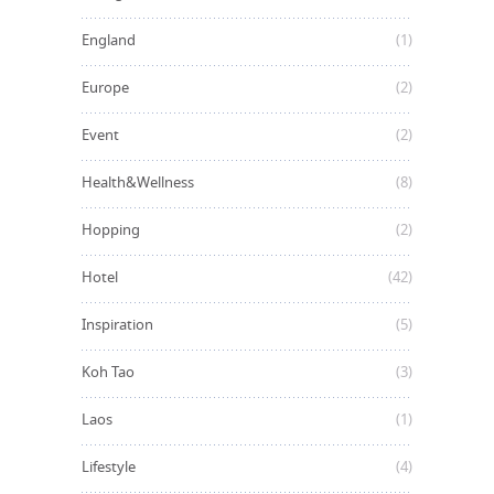
England
(1)
Europe
(2)
Event
(2)
Health&Wellness
(8)
Hopping
(2)
Hotel
(42)
Inspiration
(5)
Koh Tao
(3)
Laos
(1)
Lifestyle
(4)