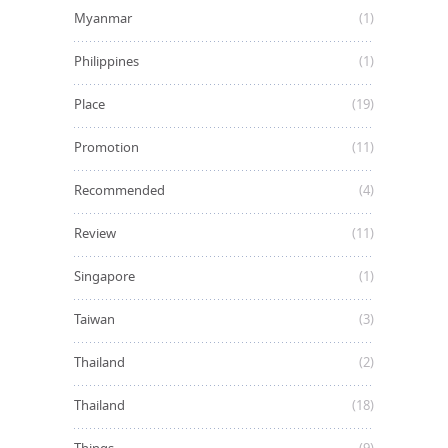
Myanmar
(1)
Philippines
(1)
Place
(19)
Promotion
(11)
Recommended
(4)
Review
(11)
Singapore
(1)
Taiwan
(3)
Thailand
(2)
Thailand
(18)