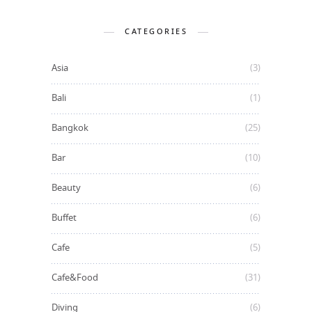
CATEGORIES
Asia
(3)
Bali
(1)
Bangkok
(25)
Bar
(10)
Beauty
(6)
Buffet
(6)
Cafe
(5)
Cafe&Food
(31)
Diving
(6)