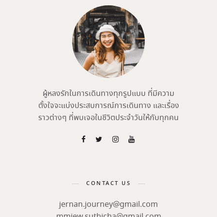
ผู้หลงรักในการเดินทางทุกรูปแบบ ที่มีความ
ตั้งใจจะแบ่งประสบการณ์การเดินทาง และเรื่อง
ราวต่างๆ ที่พบเจอในชีวิตประจำวันให้กับทุกคน
CONTACT US
jernan.journey@gmail.com
mmiew.suthicha@gmail.com