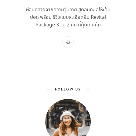
ผ่อนคลายจากความวุ่นวาย สูดลมทะเลให้เต็ม
ปอด พร้อม รีวิวแบบละเอียดยิบ Revital
Package 3 วัน 2 คืน ที่คุ้มเกินคุ้ม
FOLLOW US