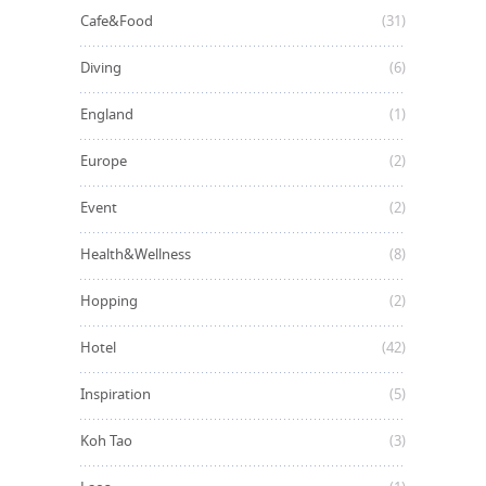
Cafe&Food
(31)
Diving
(6)
England
(1)
Europe
(2)
Event
(2)
Health&Wellness
(8)
Hopping
(2)
Hotel
(42)
Inspiration
(5)
Koh Tao
(3)