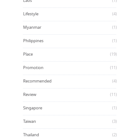
Laos
(1)
Lifestyle
(4)
Myanmar
(1)
Philippines
(1)
Place
(19)
Promotion
(11)
Recommended
(4)
Review
(11)
Singapore
(1)
Taiwan
(3)
Thailand
(2)