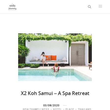
X2 Koh Samui – A Spa Retreat
03/08/2020
HEALTH&WELLNESS
HOTEL
PLACE
THAILAND