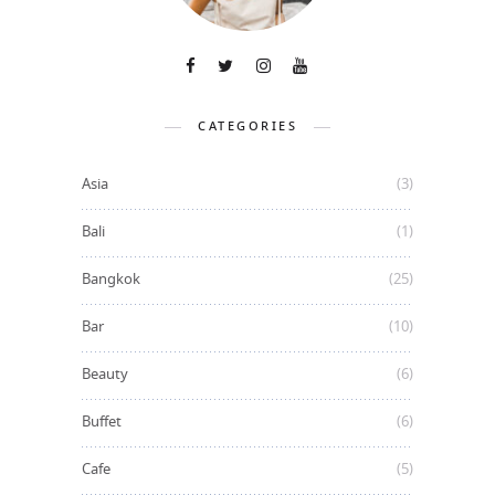
CATEGORIES
Asia
(3)
Bali
(1)
Bangkok
(25)
Bar
(10)
Beauty
(6)
Buffet
(6)
Cafe
(5)