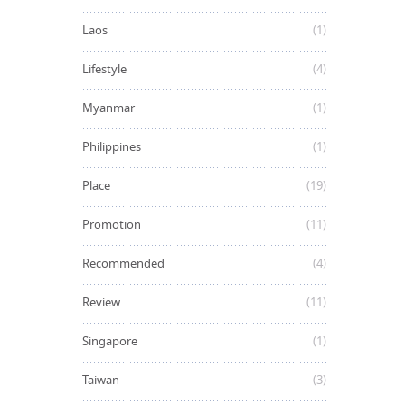
Laos
(1)
Lifestyle
(4)
Myanmar
(1)
Philippines
(1)
Place
(19)
Promotion
(11)
Recommended
(4)
Review
(11)
Singapore
(1)
Taiwan
(3)