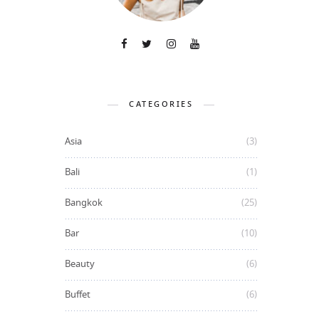
CATEGORIES
Asia
(3)
Bali
(1)
Bangkok
(25)
Bar
(10)
Beauty
(6)
Buffet
(6)