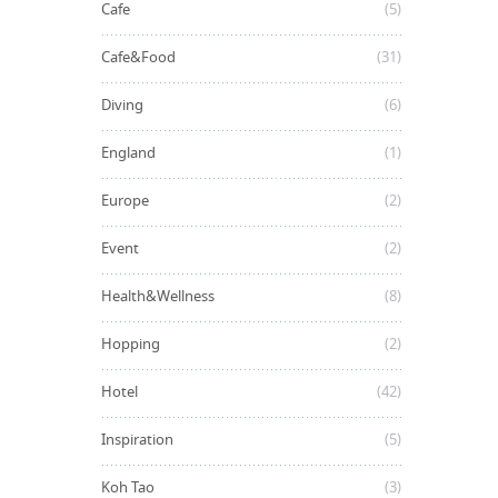
Cafe
(5)
Cafe&Food
(31)
Diving
(6)
England
(1)
Europe
(2)
Event
(2)
Health&Wellness
(8)
Hopping
(2)
Hotel
(42)
Inspiration
(5)
Koh Tao
(3)