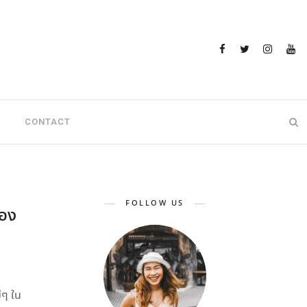
CONTACT
FOLLOW US
ือง
่ๆ ใน