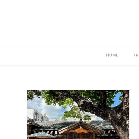
HOME
TR