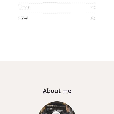
Things
(9)
Travel
(10)
About me