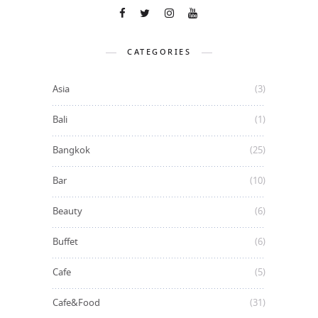
CATEGORIES
Asia
(3)
Bali
(1)
Bangkok
(25)
Bar
(10)
Beauty
(6)
Buffet
(6)
Cafe
(5)
Cafe&Food
(31)