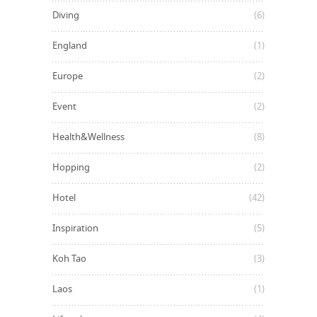
Diving
(6)
England
(1)
Europe
(2)
Event
(2)
Health&Wellness
(8)
Hopping
(2)
Hotel
(42)
Inspiration
(5)
Koh Tao
(3)
Laos
(1)