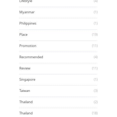
Lifestyle
(4)
Myanmar
(1)
Philippines
(1)
Place
(19)
Promotion
(11)
Recommended
(4)
Review
(11)
Singapore
(1)
Taiwan
(3)
Thailand
(2)
Thailand
(18)