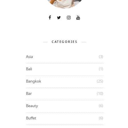
CATEGORIES
Asia
(3)
Bali
(1)
Bangkok
(25)
Bar
(10)
Beauty
(6)
Buffet
(6)