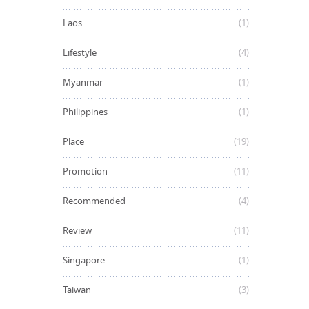
Laos
(1)
Lifestyle
(4)
Myanmar
(1)
Philippines
(1)
Place
(19)
Promotion
(11)
Recommended
(4)
Review
(11)
Singapore
(1)
Taiwan
(3)