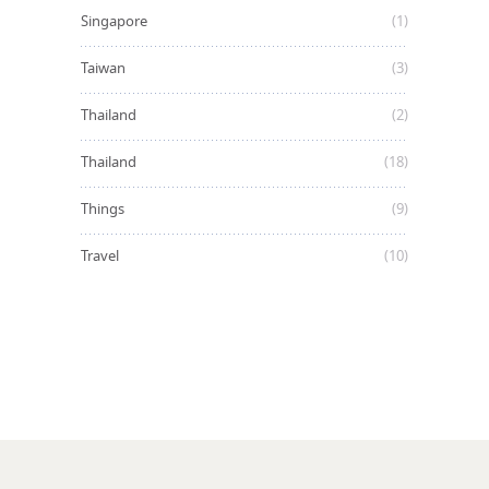
Singapore
(1)
Taiwan
(3)
Thailand
(2)
Thailand
(18)
Things
(9)
Travel
(10)