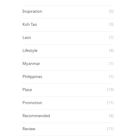
Inspiration
(5)
Koh Tao
(3)
Laos
(1)
Lifestyle
(4)
Myanmar
(1)
Philippines
(1)
Place
(19)
Promotion
(11)
Recommended
(4)
Review
(11)