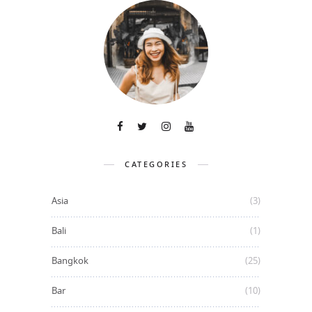
CATEGORIES
Asia
(3)
Bali
(1)
Bangkok
(25)
Bar
(10)