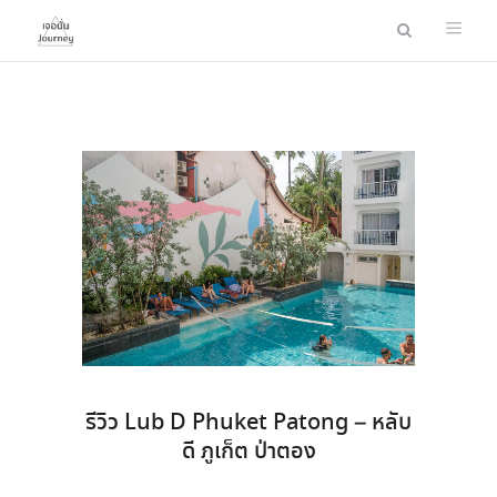
รีวิว Lub D Phuket Patong – หลับ
ดี ภูเก็ต ป่าตอง