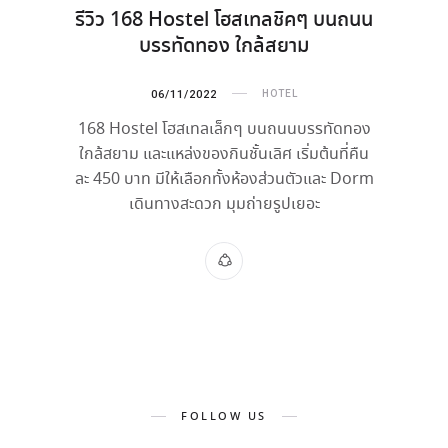
รีวิว 168 Hostel โฮสเทลชิคๆ บนถนน
บรรทัดทอง ใกล้สยาม
06/11/2022
HOTEL
168 Hostel โฮสเทลเล็กๆ บนถนนบรรทัดทอง
ใกล้สยาม และแหล่งของกินชั้นเลิศ เริ่มต้นที่คืน
ละ 450 บาท มีให้เลือกทั้งห้องส่วนตัวและ Dorm
เดินทางสะดวก มุมถ่ายรูปเยอะ
FOLLOW US