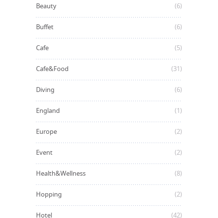
Beauty
(6)
Buffet
(6)
Cafe
(5)
Cafe&Food
(31)
Diving
(6)
England
(1)
Europe
(2)
Event
(2)
Health&Wellness
(8)
Hopping
(2)
Hotel
(42)