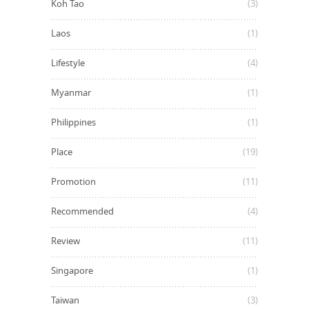
Koh Tao
(3)
Laos
(1)
Lifestyle
(4)
Myanmar
(1)
Philippines
(1)
Place
(19)
Promotion
(11)
Recommended
(4)
Review
(11)
Singapore
(1)
Taiwan
(3)