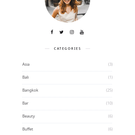
CATEGORIES
Asia
(3)
Bali
(1)
Bangkok
(25)
Bar
(10)
Beauty
(6)
Buffet
(6)