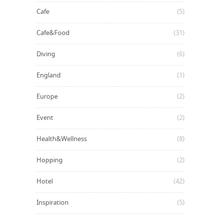
Cafe
(5)
Cafe&Food
(31)
Diving
(6)
England
(1)
Europe
(2)
Event
(2)
Health&Wellness
(8)
Hopping
(2)
Hotel
(42)
Inspiration
(5)