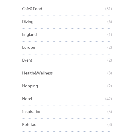
Cafe&Food
(31)
Diving
(6)
England
(1)
Europe
(2)
Event
(2)
Health&Wellness
(8)
Hopping
(2)
Hotel
(42)
Inspiration
(5)
Koh Tao
(3)