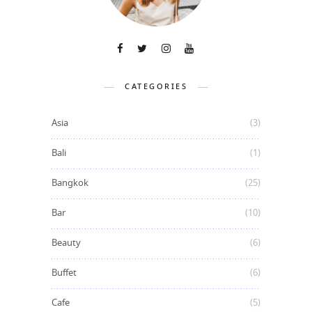
CATEGORIES
Asia
(3)
Bali
(1)
Bangkok
(25)
Bar
(10)
Beauty
(6)
Buffet
(6)
Cafe
(5)