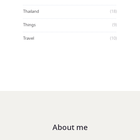
Thailand
(18)
Things
(9)
Travel
(10)
About me