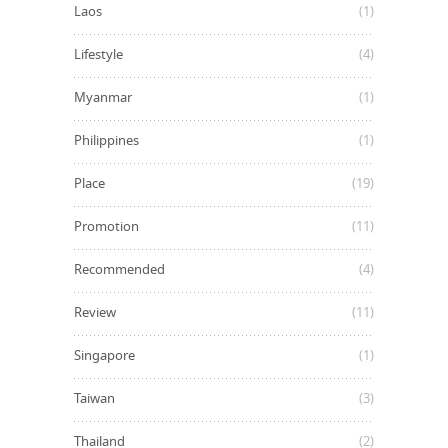
Laos
(1)
Lifestyle
(4)
Myanmar
(1)
Philippines
(1)
Place
(19)
Promotion
(11)
Recommended
(4)
Review
(11)
Singapore
(1)
Taiwan
(3)
Thailand
(2)