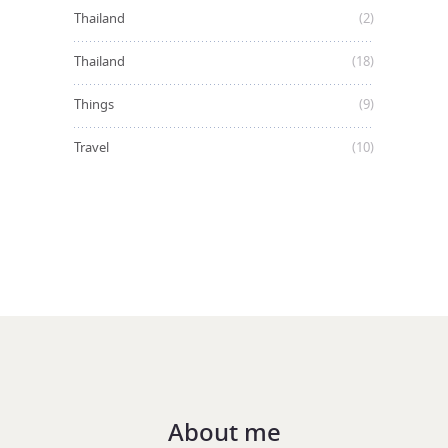
Thailand
(2)
Thailand
(18)
Things
(9)
Travel
(10)
About me