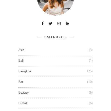
CATEGORIES
Asia
(3)
Bali
(1)
Bangkok
(25)
Bar
(10)
Beauty
(6)
Buffet
(6)