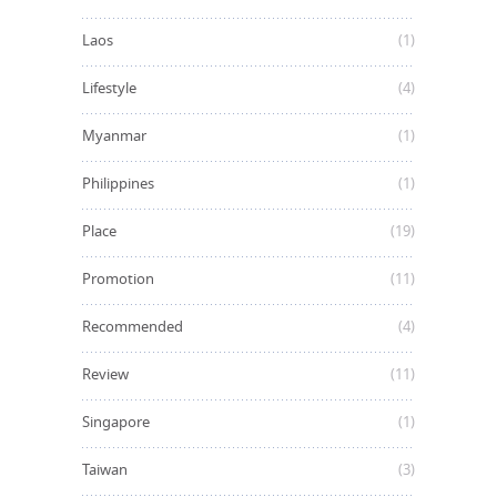
Laos
(1)
Lifestyle
(4)
Myanmar
(1)
Philippines
(1)
Place
(19)
Promotion
(11)
Recommended
(4)
Review
(11)
Singapore
(1)
Taiwan
(3)