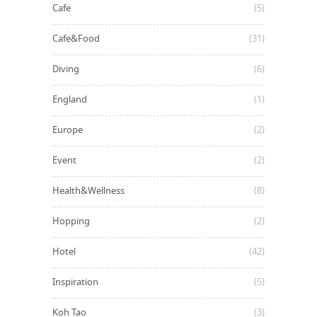
Cafe
(5)
Cafe&Food
(31)
Diving
(6)
England
(1)
Europe
(2)
Event
(2)
Health&Wellness
(8)
Hopping
(2)
Hotel
(42)
Inspiration
(5)
Koh Tao
(3)