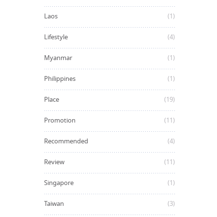
Laos
(1)
Lifestyle
(4)
Myanmar
(1)
Philippines
(1)
Place
(19)
Promotion
(11)
Recommended
(4)
Review
(11)
Singapore
(1)
Taiwan
(3)