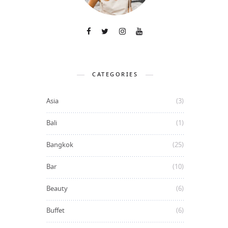
CATEGORIES
Asia
(3)
Bali
(1)
Bangkok
(25)
Bar
(10)
Beauty
(6)
Buffet
(6)