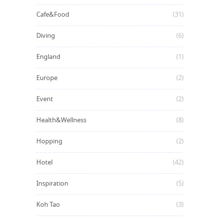
Cafe&Food
(31)
Diving
(6)
England
(1)
Europe
(2)
Event
(2)
Health&Wellness
(8)
Hopping
(2)
Hotel
(42)
Inspiration
(5)
Koh Tao
(3)