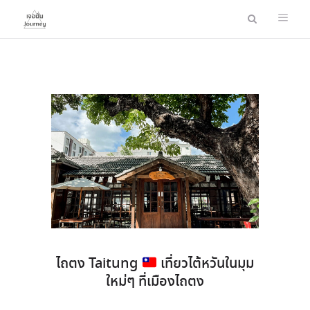
ไถตง Taitung
เที่ยวไต้หวันในมุม
ใหม่ๆ ที่เมืองไถตง