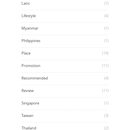
Laos
(1)
Lifestyle
(4)
Myanmar
(1)
Philippines
(1)
Place
(19)
Promotion
(11)
Recommended
(4)
Review
(11)
Singapore
(1)
Taiwan
(3)
Thailand
(2)