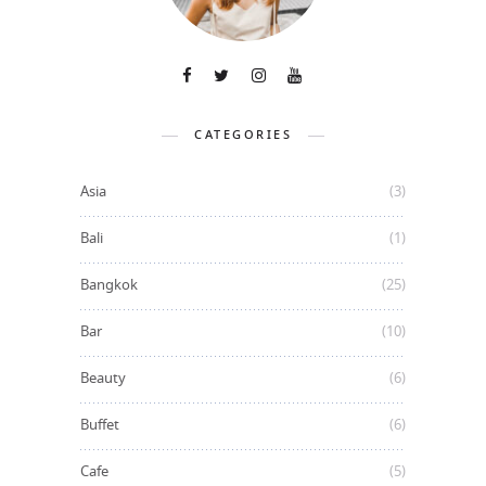
CATEGORIES
Asia
(3)
Bali
(1)
Bangkok
(25)
Bar
(10)
Beauty
(6)
Buffet
(6)
Cafe
(5)