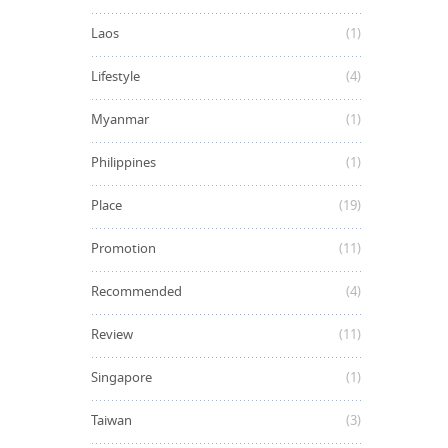
Laos
(1)
Lifestyle
(4)
Myanmar
(1)
Philippines
(1)
Place
(19)
Promotion
(11)
Recommended
(4)
Review
(11)
Singapore
(1)
Taiwan
(3)