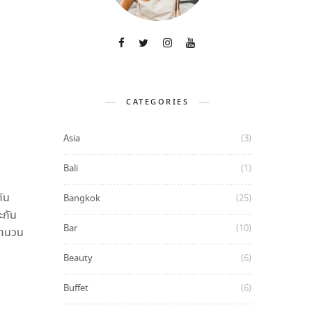
CATEGORIES
Asia
(3)
Bali
(1)
กัน
Bangkok
(25)
ะกัน
Bar
(10)
อจำนวน
Beauty
(6)
Buffet
(6)