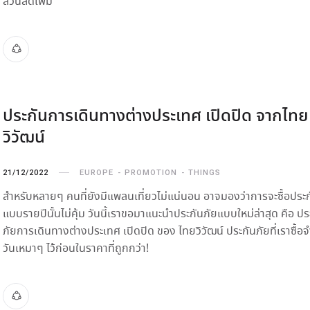
ส่วนลดเพิ่ม
ประกันการเดินทางต่างประเทศ เปิดปิด จากไทย
วิวัฒน์
21/12/2022
EUROPE
PROMOTION
THINGS
สำหรับหลายๆ คนที่ยังมีแพลนเที่ยวไม่แน่นอน อาจมองว่าการจะซื้อประ
แบบรายปีนั้นไม่คุ้ม วันนี้เราขอมาแนะนำประกันภัยแบบใหม่ล่าสุด คือ ปร
ภัยการเดินทางต่างประเทศ เปิดปิด ของ ไทยวิวัฒน์ ประกันภัยที่เราซื้
วันเหมาๆ ไว้ก่อนในราคาที่ถูกกว่า!