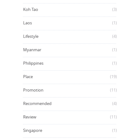
Koh Tao
(3)
Laos
(1)
Lifestyle
(4)
Myanmar
(1)
Philippines
(1)
Place
(19)
Promotion
(11)
Recommended
(4)
Review
(11)
Singapore
(1)