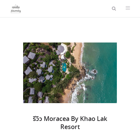
รีวิว Moracea By Khao Lak
Resort