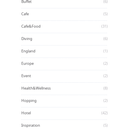
Buffet
(6)
Cafe
(5)
Cafe&Food
(31)
Diving
(6)
England
(1)
Europe
(2)
Event
(2)
Health&Wellness
(8)
Hopping
(2)
Hotel
(42)
Inspiration
(5)