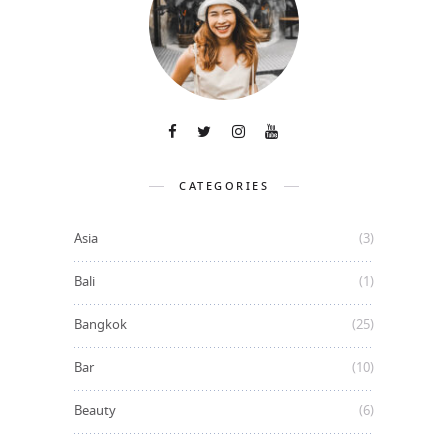
CATEGORIES
Asia
(3)
Bali
(1)
Bangkok
(25)
Bar
(10)
Beauty
(6)