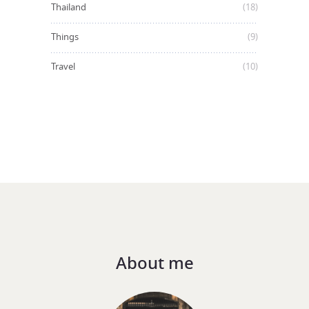
Thailand
(18)
Things
(9)
Travel
(10)
About me