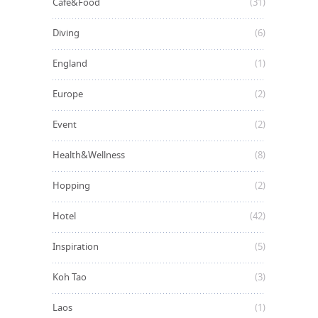
Cafe&Food
(31)
Diving
(6)
England
(1)
Europe
(2)
Event
(2)
Health&Wellness
(8)
Hopping
(2)
Hotel
(42)
Inspiration
(5)
Koh Tao
(3)
Laos
(1)