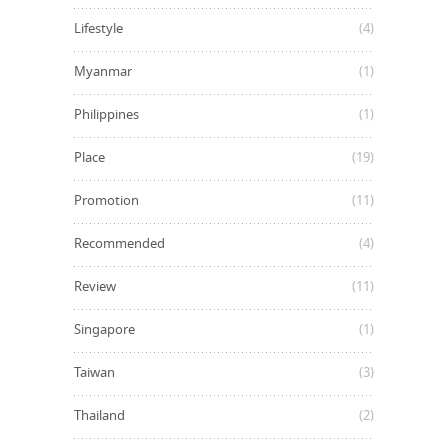
Lifestyle
(4)
Myanmar
(1)
Philippines
(1)
Place
(19)
Promotion
(11)
Recommended
(4)
Review
(11)
Singapore
(1)
Taiwan
(3)
Thailand
(2)