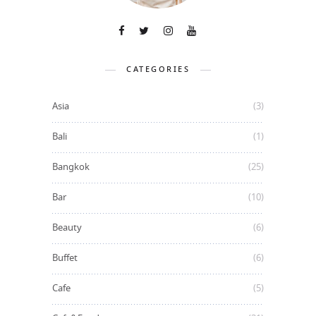
CATEGORIES
Asia
(3)
Bali
(1)
Bangkok
(25)
Bar
(10)
Beauty
(6)
Buffet
(6)
Cafe
(5)