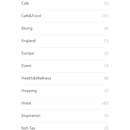
Cafe
(5)
Cafe&Food
(31)
Diving
(6)
England
(1)
Europe
(2)
Event
(2)
Health&Wellness
(8)
Hopping
(2)
Hotel
(42)
Inspiration
(5)
Koh Tao
(3)