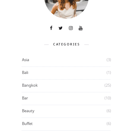
CATEGORIES
Asia
(3)
Bali
(1)
Bangkok
(25)
Bar
(10)
Beauty
(6)
Buffet
(6)