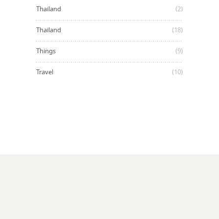
Thailand
(2)
Thailand
(18)
Things
(9)
Travel
(10)