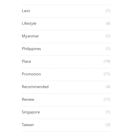
Laos
(1)
Lifestyle
(4)
Myanmar
(1)
Philippines
(1)
Place
(19)
Promotion
(11)
Recommended
(4)
Review
(11)
Singapore
(1)
Taiwan
(3)