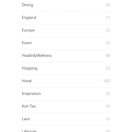
Diving
(6)
England
(1)
Europe
(2)
Event
(2)
Health&Wellness
(8)
Hopping
(2)
Hotel
(42)
Inspiration
(5)
Koh Tao
(3)
Laos
(1)
Lifestyle
(4)