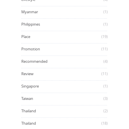
Myanmar
(1)
Philippines
(1)
Place
(19)
Promotion
(11)
Recommended
(4)
Review
(11)
Singapore
(1)
Taiwan
(3)
Thailand
(2)
Thailand
(18)