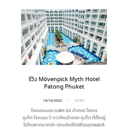
รีวิว Mövenpick Myth Hotel
Patong Phuket
14/10/2022
HOTEL
โรงแรมเมอเวนพิค มิธ ป่าตอง โฮเทล
ภูเก็ต โรงแรม 5 ดาวโซนป่าตอง-ภูเก็ต ที่ตั้งอยู่
ไม่ไกลหาดมากนัก ตกแต่งสไตล์ย้อนยุคผสมชิ