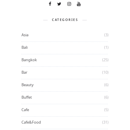
CATEGORIES
Asia
(3)
Bali
(1)
Bangkok
(25)
Bar
(10)
Beauty
(6)
Buffet
(6)
Cafe
(5)
Cafe&Food
(31)