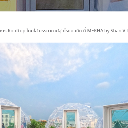
าหาร Rooftop โดมใส บรรยากาศสุดโรแมนติก ที่ MEKHA by Shan Vi