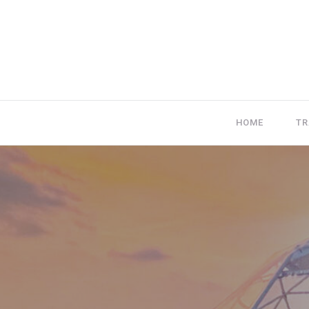
HOME
TR