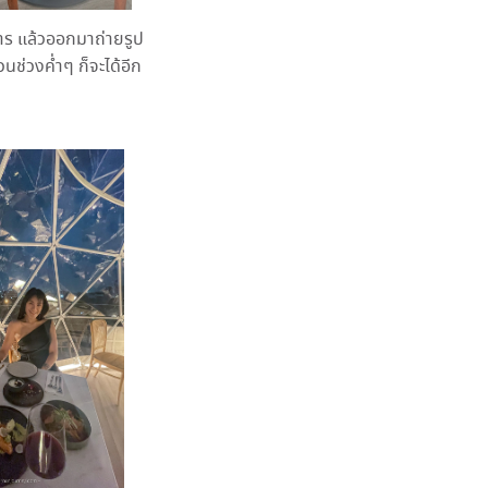
หาร แล้วออกมาถ่ายรูป
ช่วงค่ำๆ ก็จะได้อีก