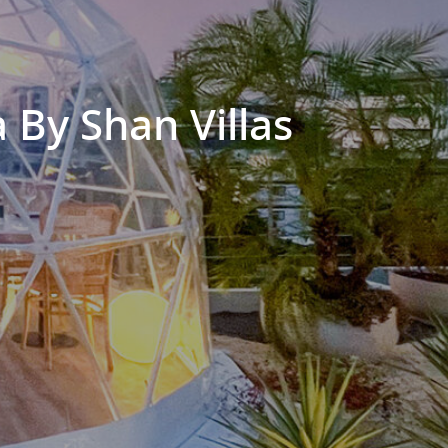
a By Shan Villas