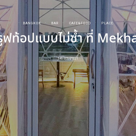
BANGKOK
BAR
CAFE&FOOD
PLACE
ูฟท้อปแบบไม่ซ้ำ ที่ Mekh
14/03/2021