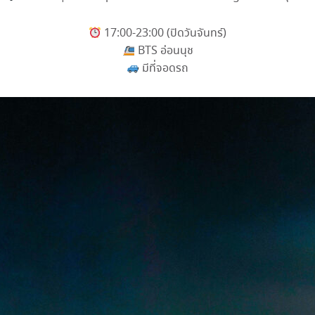
17:00-23:00 (ปิดวันจันทร์)
BTS อ่อนนุช
มีที่จอดรถ