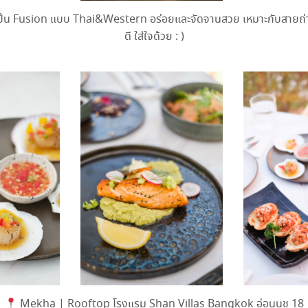
่เป็น Fusion แบบ Thai&Western อร่อยและจัดจานสวย เหมาะกับสายถ่
ดี ใส่ใจด้วย : )
Mekha | Rooftop โรงแรม Shan Villas Bangkok อ่อนนุช 18