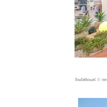
โดมใสติดแอร์
ตกแ