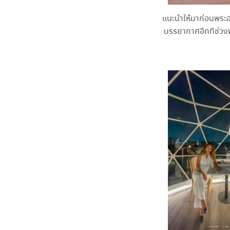
แนะนำให้มาก่อนพระ
บรรยากาศอีกทีช่วงพ