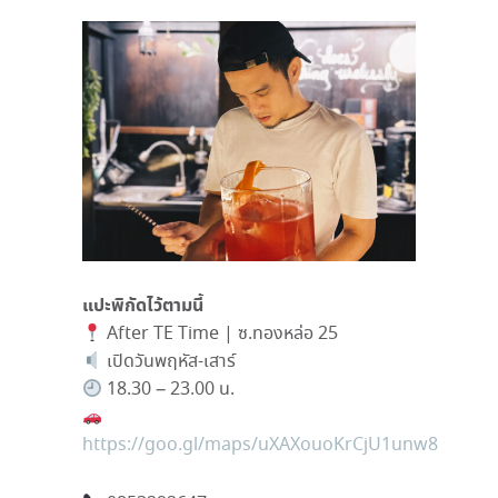
แปะพิกัดไว้ตามนี้
After TE Time | ซ.ทองหล่อ 25
เปิดวันพฤหัส-เสาร์
18.30 – 23.00 น.
https://goo.gl/maps/uXAXouoKrCjU1unw8