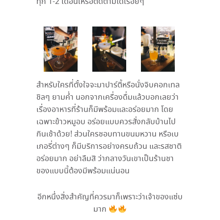
ทุก 1-2 เดือนให้รอติดตามได้เรื่อยๆ
สำหรับใครที่ตั้งใจจะมาปาร์ตี้หรือนั่งจิบคอกเทล
ชิลๆ ยามค่ำ นอกจากเครื่องดื่มแล้วบอกเลยว่า
เรื่องอาหารที่ร้านก็มีพร้อมและอร่อยมาก โดย
เฉพาะข้าวหมูอบ อร่อยแบบควรสั่งกลับบ้านไป
กินเช้าด้วย! ส่วนใครชอบทานขนมหวาน หรือเบ
เกอรี่ต่างๆ ก็มีบริการอย่างครบถ้วน และรสชาติ
อร่อยมาก อย่าลืมสิ ว่ากลางวันเขาเป็นร้านชา
ของแบบนี้ต้องมีพร้อมแน่นอน
อีกหนึ่งสิ่งสำคัญที่ควรมาก็เพราะว่าเจ้าของแซ่บ
มาก