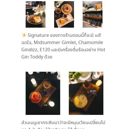
Signature ของทางร้านตอนนี้ก็จะมี แฮ่!
ฉดใฉ, Midsummer Gimlet, Chamomile
Gindizz, E120 และมีเครื่องดื่มร้อนอย่าง Hot
Gin Toddy ด้วย
ส่วนเมนูเขากระซิบมาว่าจะมีหมุนเวียนเปลี่ยนไป