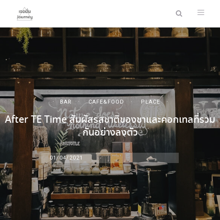
BAR
CAFE&FOOD
PLACE
After TE Time สัมผัสรสชาติของชาและคอกเทลที่รวม
กันอย่างลงตัว
01/04/2021