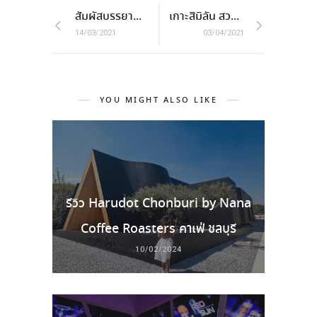
สัมผัสบรรยากาศรูฟท้อปแบบไม่ซ้ำ ที่ Mekha by Shan Villas
เกาะสิมิลัน สวรรค์ของคนรักทะเล
14/03/2021
03/04/2021
YOU MIGHT ALSO LIKE
รีวิว Harudot Chonburi by Nana
Coffee Roasters คาเฟ่ ชลบุรี
10/02/2024