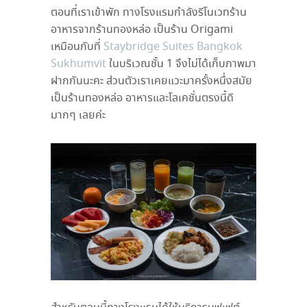
ตอนที่เราเข้าพัก ทางโรงแรมกำลังรีโนเวทร้าน
อาหารจากร้านทองหล่อ เป็นร้าน Origami
เหมือนกับที่
Staybridge Suites Bangkok
Sukhumvit
ในบริเวณชั้น 1 จึงไม่ได้เก็บภาพมา
ฝากกันนะคะ ส่วนตัวเราเคยแวะมาครั้งหนึ่งสมัย
เป็นร้านทองหล่อ อาหารและโลเคชั่นตรงนี้ดี
มากๆ เลยค่ะ