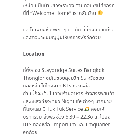
เหมือนเป็นบ้านของเราเอง ตามคอนเซปต์ของที่
นี่ที่ “Welcome Home” เรากลับบ้าน
และไม่เพียงห้องพักดีๆ เท่านั้น ที่นี่ยังมีออนเซ็น
และซาวน่าแบบญี่ปุ่นให้บริการฟรีอีกด้วย
Location
ที่ตั้งของ Staybridge Suites Bangkok
Thonglor อยู่ในซอยสุขุมวิท 55 หรือซอย
ทองหล่อ ไม่ไกลจาก BTS ทองหล่อ
ย่านนี้ก็จะเต็มไปด้วยร้านอาหาร ห้างสรรพสินค้า
และแหล่งท่องเที่ยว Nightlife ต่างๆ มากมาย
ที่โรงแรม มี Tuk Tuk Service
คอยให้
บริการรับ-ส่งฟรี ช่วง 6.30 – 22.3o น. ไปยัง
BTS ทองหล่อ Emporium และ Emquatier
อีกด้วย