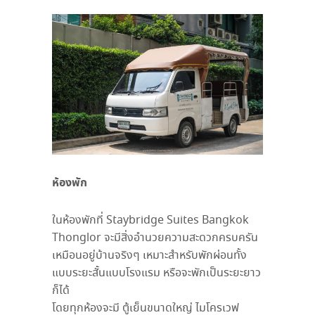
ห้องพัก
ในห้องพักที่ Staybridge Suites Bangkok
Thonglor จะมีสิ่งอำนวยความสะดวกครบครัน
เหมือนอยู่บ้านจริงๆ เหมาะสำหรับพักผ่อนทั้ง
แบบระยะสั้นแบบโรงแรม หรือจะพักเป็นระยะยาว
ก็ได้
โดยทุกห้องจะมี ตู้เย็นขนาดใหญ่ ไมโครเวฟ