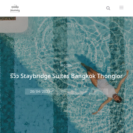
HOTEL
รีวิว Staybridge Suites Bangkok Thonglor
20/04/2023