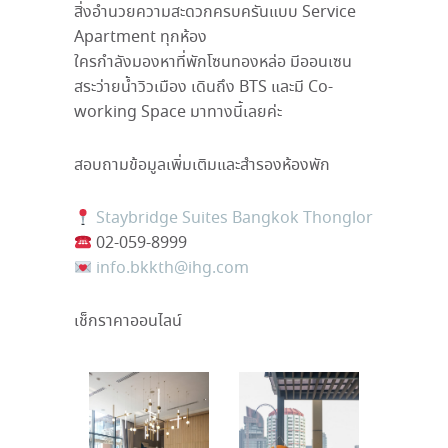
สิ่งอำนวยความสะดวกครบครันแบบ Service
Apartment ทุกห้อง
ใครกำลังมองหาที่พักโซนทองหล่อ มีออนเซน
สระว่ายน้ำวิวเมือง เดินถึง
BTS และมี Co-
working Space
มาทางนี้เลยค่ะ
สอบถามข้อมูลเพิ่มเติมและสำรองห้องพัก
Staybridge Suites Bangkok Thonglor
02-059-8999
info.bkkth@ihg.com
เช็กราคาออนไลน์