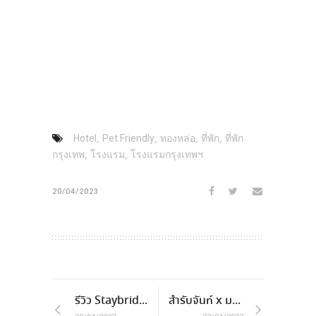
,
,
,
,
Hotel
Pet Friendly
ทองหล่อ
ที่พัก
ที่พัก
,
,
กรุงเทพ
โรงแรม
โรงแรมกรุงเทพฯ
20/04/2023
รีวิว Staybridge Suites Bangkok Sukhumvit
สํารับจันท์ x มหัศจันท์แห่งรสชาติ