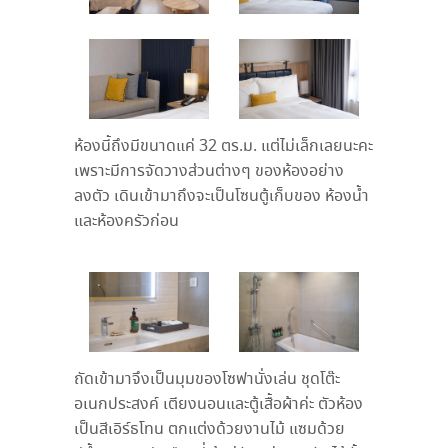
ห้องนี้ถึงมีขนาดแค่ 32 ตร.ม. แต่ไม่เล็กเลยนะคะ
เพราะมีการจัดวางส่วนต่างๆ ของห้องอย่าง
ลงตัว เดินเข้ามาถึงจะเป็นโซนตู้เก็บของ ห้องน้ำ
และห้องครัวก่อน
ถัดเข้ามาจึงเป็นมุมของโซฟานั่งเล่น ชุดโต๊ะ
อเนกประสงค์ เตียงนอนและตู้เสื้อผ้าค่ะ ตัวห้อง
เป็นสีเอิร์ธโทน ตกแต่งด้วยงานไม้ แซมด้วย