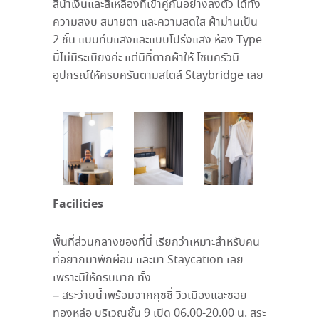
สีน้ำเงินและสีเหลืองที่เข้าคู่กันอย่างลงตัว ได้ทั้ง
ความสงบ สบายตา และความสดใส ผ้าม่านเป็น
2 ชั้น แบบทึบแสงและแบบโปร่งแสง ห้อง Type
นี้ไม่มีระเบียงค่ะ แต่มีที่ตากผ้าให้ โซนครัวมี
อุปกรณ์ให้ครบครันตามสไตล์ Staybridge เลย
Facilities
พื้นที่ส่วนกลางของที่นี่ เรียกว่าเหมาะสำหรับคน
ที่อยากมาพักผ่อน และมา
Staycation
เลย
เพราะมีให้ครบมาก ทั้ง
– สระว่ายน้ำพร้อมจากกุซซี่ วิวเมืองและซอย
ทองหล่อ บริเวณชั้น 9 เปิด 06.00-20.00 น. สระ