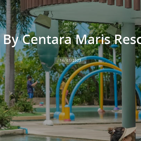
HOTEL
ra By Centara Maris Res
16/07/2023