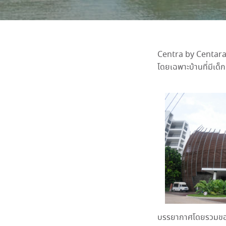
Centra by Centara M
โดยเฉพาะบ้านที่มีเด็ก
บรรยากาศโดยรวมของที่