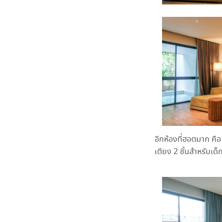
อีกห้องที่ฮอตมาก คือ
เตียง 2 ชั้นสำหรับเด