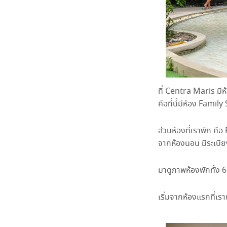
ที่ Centra Maris มีห
คือที่นี่มีห้อง Famil
ส่วนห้องที่เราพัก ค
จากห้องนอน มีระเบีย
มาดูภาพห้องพักทั้ง 6
เริ่มจากห้องแรกที่เร