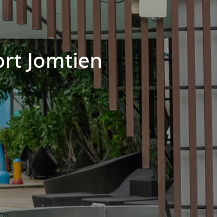
ort Jomtien