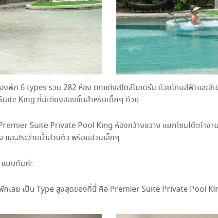
้องพัก 6 types รวม 282 ห้อง ตกแต่งสไตล์โมเดิร์น ด้วยโทนสีฟ้าและสีเขี
y Suite King ที่มีเตียงสองชั้นสำหรับเด็กๆ ด้วย
ือ Premier Suite Private Pool King ห้องกว้างขวาง แยกโซนโต๊ะทำงาน
ง และสระว่ายน้ำส่วนตัว พร้อมสวนเล็กๆ
 แบบกันค่ะ
าพักเลย เป็น Type สูงสุดของที่นี่ คือ Premier Suite Private Pool 