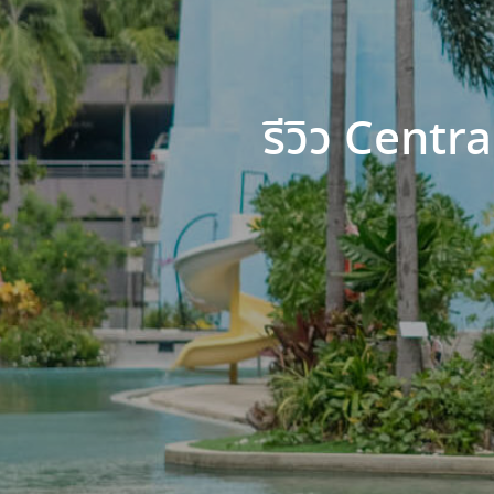
รีวิว Cent