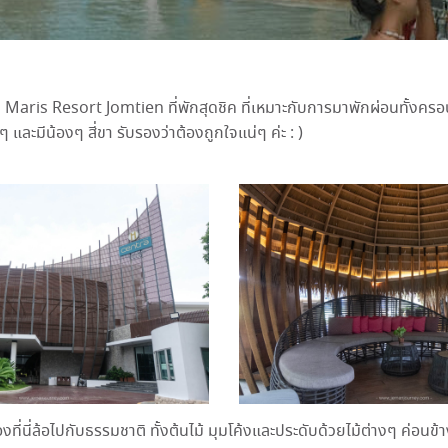
aris Resort Jomtien ที่พักสุดชิค ที่เหมาะกับการมาพักผ่อนทั้งครอ
ๆ และมีน้องๆ สี่ขา รับรองว่าต้องถูกใจแน่ๆ ค่ะ : )
นี่ล้อไปกับธรรมชาติ ทั้งต้นไม้ มุมโค้งและประดับด้วยไม้ต่างๆ ค่อนข้