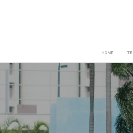
HOME
TR