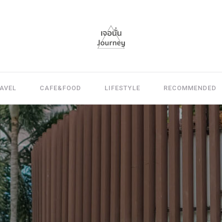
AVEL
CAFE&FOOD
LIFESTYLE
RECOMMENDED