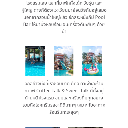
โรงแรมเลย แขกที่มาพักทั้งเด็ก วัยรุ่น และ
ผู้ใหญ่ ต่างก็ต้องแวะเวียนมาย้อนวัยกันอยู่เสมอ
นอกจากสวนน้ำใหญ่แล้ว อีกสระหนึ่งก็มี Pool
Bar ให้มานั่งหลบร้อน จิบเครื่องดื่มเย็นๆ ด้วย
น้า
อีกอย่างนึงที่เราชอบมาก ก็คือ คาเฟ่และร้าน
กาแฟ Coffee Talk & Sweet Talk ที่ตั้งอยู่
ด้านหน้าโรงแรม ขนมและเครื่องดื่มทุกอย่าง
รวมถึงไอศกรีมรสชาติดีมากๆ เหมาะกับอากาศ
ร้อนริมทะเลสุดๆ