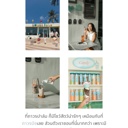
ที่ถาวรปาล์ม ก็มีโชว์สัตว์น่ารักๆ เหมือนกับที่
ถาวรบีช
เลย ส่วนตัวเราชอบที่นี่มากกว่า เพราะมี