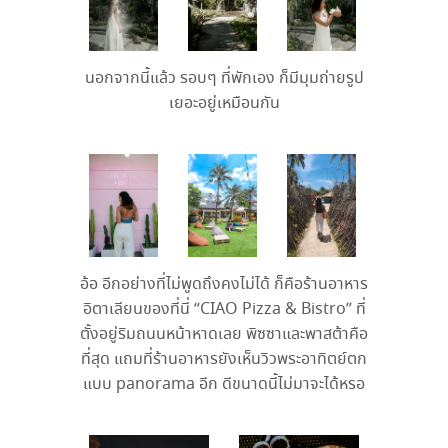
นอกจากนี้แล้ว รอบๆ ที่พักเอง ก็มีมุมถ่ายรูป
เยอะอยู่เหมือนกัน
อ้อ อีกอย่างที่ไม่พูดถึงคงไม่ได้ ก็คือร้านอาหาร
อิตาเลียนของที่นี่ “CIAO Pizza & Bistro” ที่
ตั้งอยู่ริมถนนหน้าหาดเลย พิซซาและพาสต้าคือ
ที่สุด แถมที่ร้านอาหารยังเห็นวิวพระอาทิตย์ตก
แบบ
panorama
อีก ดีขนาดนี้ไม่มาจะได้หรอ