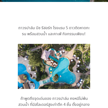
ถาวรปาล์ม บีช รีสอร์ท โรงแรม
5
ดาวติดหาดกะ
รน พร้อมสวนน้ำ และคาเฟ่ กิจกรรมเพียบ
!
ถ้าพูดถึงจุดเด่นของ ถาวรปาล์ม คงหนีไม่พ้น
สวนน้ำ ที่มีสไลเดอร์สูงเท่าตึก
4
ชั้น ตั้งอยู่กลาง