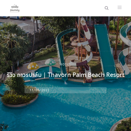
HOTEL
รีวิว ถาวรปาล์ม | Thavorn Palm Beach Resort
11/05/2022