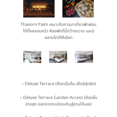
Thavorn Palm
เหมาะกับการมาเที่ยวพักผ่อน
ได้ทั้งครอบครัว ห้องพักที่นี่กว้างขวาง และมี
หลายไทป์ให้เลือก
– Deluxe Terrace (
ห้องเริ่มต้น สไตล์สุดชิค
)
– Deluxe Terrace Garden Access (
ห้องชั้น
ล่างสุด ออกจากระเบียงเดินสู่สวนได้เลย
)