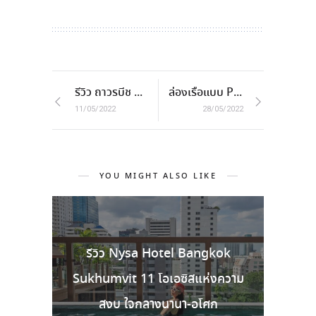
รีวิว ถาวรบีช | Thavorn Beach Village Resort & Spa
ล่องเรือแบบ Private กับ Boat & Beyond Phuket
11/05/2022
28/05/2022
YOU MIGHT ALSO LIKE
รีวิว Nysa Hotel Bangkok
Sukhumvit 11 โอเอซิสแห่งความ
สงบ ใจกลางนานา-อโศก