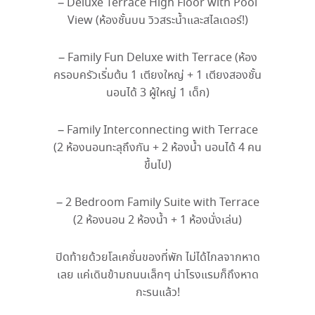
– Deluxe Terrace High Floor with Pool
View (
ห้องชั้นบน
วิวสระน้ำและสไลเดอร์
!)
– Family Fun Deluxe with Terrace (
ห้อง
ครอบครัวเริ่มต้น
1
เตียงใหญ่
+ 1
เตียงสองชั้น
นอนได้
3
ผู้ใหญ่
1
เด็ก
)
– Family Interconnecting with Terrace
(2
ห้องนอนทะลุถึงกัน
+ 2
ห้องน้ำ
นอนได้
4
คน
ขึ้นไป
)
– 2 Bedroom Family Suite with Terrace
(2
ห้องนอน
2
ห้องน้ำ
+ 1
ห้องนั่งเล่น
)
ปิดท้ายด้วยโลเคชั่นของที่พัก ไม่ได้ไกลจากหาด
เลย แค่เดินข้ามถนนเล็กๆ น่าโรงแรมก็ถึงหาด
กะรนแล้ว
!