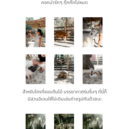
คอกน่ารักๆ กุ๊กกิ๊กไปหมด
สำหรับใครที่ชอบต้นไม้ บรรยากาศร่มรื่นๆ ที่นี่ก็
มีสวนอีเดนให้ไปเดินเล่นถ่ายรูปกันด้วยนะ