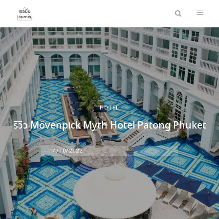
HOTEL
รีวิว Mövenpick Myth Hotel Patong Phuket
14/10/2022