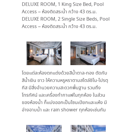
DELUXE ROOM, 1 King Size Bed, Pool
Access – ห้องติดสระน้ำ กว้าง 43 ตร.ม.
DELUXE ROOM, 2 Single Size Beds, Pool
Access – ห้องติดสระน้ำ กว้าง 43 ตร.ม.
โดยแต่ละห้องตกแต่งด้วยสีน้ำตาล-ทอง ตัดกับ
สีน้ำเงิน ขาว ให้ความหรูหราตามสไตล์ชิโน-โปรตุ
กีส มีสิ่งอำนวยความสะดวกพื้นฐาน รวมถึง
โทรทัศน์ และเครื่องทำกาแฟในทุกห้อง ในส่วน
ของห้องน้ำ ก็แบ่งออกเป็นโซนเปียกและแห้ง มี
อ่างอาบน้ำ และ rain shower ทุกห้องเช่นกัน