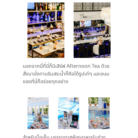
นอกจากนี้ที่นี่ก็มีเสิร์ฟ Afternoon Tea ด้วย
สั่งมานั่งทานริมสระน้ำก็คือได้รูปเก๋ๆ และขนม
ของที่นี่ก็อร่อยทุกอย่าง
สำหรับมื้อเย็น บรรยากาศห้องอาหารในช่วง