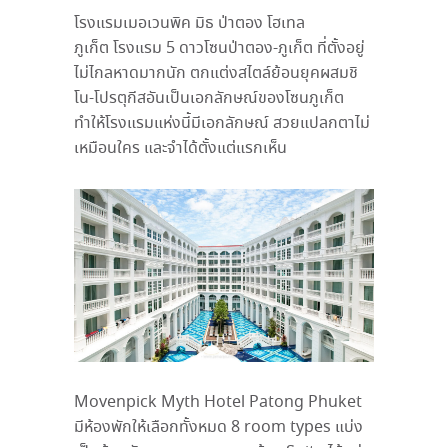
โรงแรมเมอเวนพิค มิธ ป่าตอง โฮเทล
ภูเก็ต โรงแรม 5 ดาวโซนป่าตอง-ภูเก็ต ที่ตั้งอยู่
ไม่ไกลหาดมากนัก ตกแต่งสไตล์ย้อนยุคผสมชิ
โน-โปรตุกีสอันเป็นเอกลักษณ์ของโซนภูเก็ต
ทำให้โรงแรมแห่งนี้มีเอกลักษณ์ สวยแปลกตาไม่
เหมือนใคร และจำได้ตั้งแต่แรกเห็น
Movenpick Myth Hotel Patong Phuket
มีห้องพักให้เลือกทั้งหมด 8 room types แบ่ง